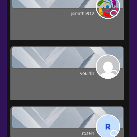
jsimith6912
New Member
Joined: أبريل 21, 2026
المواضيع: 0
المشاركات: 0
youldin
New Member
Joined: أبريل 15, 2026
المواضيع: 0
المشاركات: 0
rosein