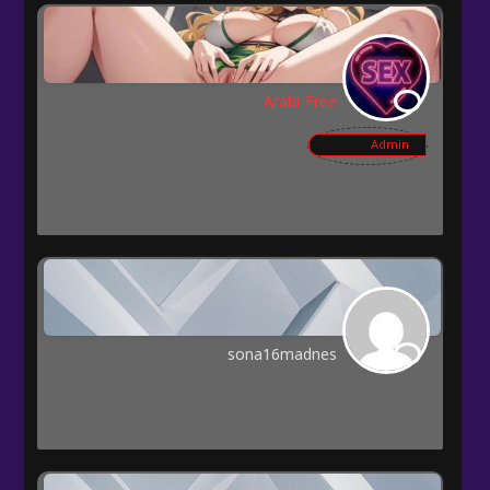
Arabi Free
Admin
عضو
Joined: ديسمبر 20, 2025
المواضيع: 4
المشاركات: 4
sona16madnes
New Member
Joined: مايو 16, 2026
المواضيع: 1
المشاركات: 1