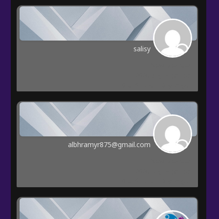
salisy
New Member
Joined: مايو 9, 2026
المواضيع: 0
المشاركات: 0
albhramyr875@gmail.com
New Member
Joined: مايو 7, 2026
المواضيع: 0
المشاركات: 0