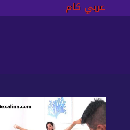
لتجاوز
لى
لمحتوى